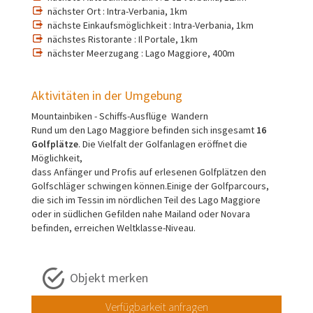
nächster Ort : Intra-Verbania, 1km
nächste Einkaufsmöglichkeit : Intra-Verbania, 1km
nächstes Ristorante : Il Portale, 1km
nächster Meerzugang : Lago Maggiore, 400m
Aktivitäten in der Umgebung
Mountainbiken - Schiffs-Ausflüge Wandern
Rund um den Lago Maggiore befinden sich insgesamt
16
Golfplätze
. Die Vielfalt der Golfanlagen eröffnet die
Möglichkeit,
dass Anfänger und Profis auf erlesenen Golfplätzen den
Golfschläger schwingen können.Einige der Golfparcours,
die sich im Tessin im nördlichen Teil des Lago Maggiore
oder in südlichen Gefilden nahe Mailand oder Novara
befinden, erreichen Weltklasse-Niveau.
Objekt merken
Verfügbarkeit anfragen