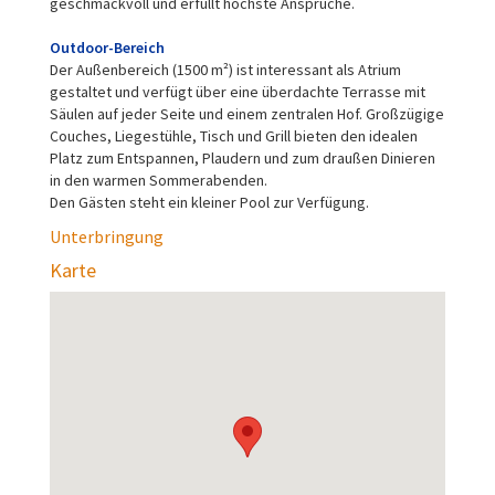
geschmackvoll und erfüllt höchste Ansprüche.
Outdoor-Bereich
Der Außenbereich (1500 m²) ist interessant als Atrium
gestaltet und verfügt über eine überdachte Terrasse mit
Säulen auf jeder Seite und einem zentralen Hof. Großzügige
Couches, Liegestühle, Tisch und Grill bieten den idealen
Platz zum Entspannen, Plaudern und zum draußen Dinieren
in den warmen Sommerabenden.
Den Gästen steht ein kleiner Pool zur Verfügung.
Unterbringung
Karte