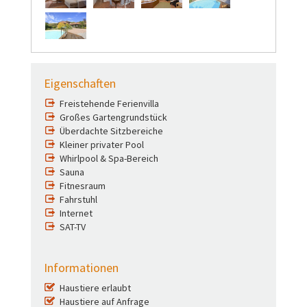
Eigenschaften
Freistehende Ferienvilla
Großes Gartengrundstück
Überdachte Sitzbereiche
Kleiner privater Pool
Whirlpool & Spa-Bereich
Sauna
Fitnesraum
Fahrstuhl
Internet
SAT-TV
Informationen
Haustiere erlaubt
Haustiere auf Anfrage