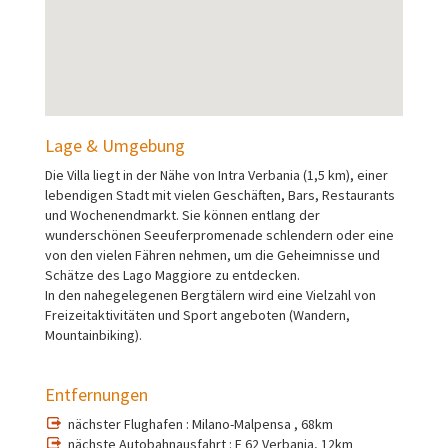
Lage & Umgebung
Die Villa liegt in der Nähe von Intra Verbania (1,5 km), einer
lebendigen Stadt mit vielen Geschäften, Bars, Restaurants
und Wochenendmarkt. Sie können entlang der
wunderschönen Seeuferpromenade schlendern oder eine
von den vielen Fähren nehmen, um die Geheimnisse und
Schätze des Lago Maggiore zu entdecken.
In den nahegelegenen Bergtälern wird eine Vielzahl von
Freizeitaktivitäten und Sport angeboten (Wandern,
Mountainbiking).
Entfernungen
nächster Flughafen : Milano-Malpensa , 68km
nächste Autobahnausfahrt : E 62 Verbania, 12km