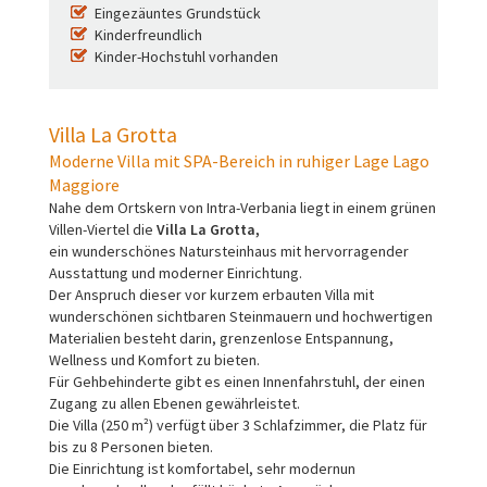
Eingezäuntes Grundstück
Kinderfreundlich
Kinder-Hochstuhl vorhanden
Villa La Grotta
Moderne Villa mit SPA-Bereich in ruhiger Lage Lago
Maggiore
Nahe dem Ortskern von Intra-Verbania liegt in einem grünen
Villen-Viertel die
Villa La Grotta,
ein wunderschönes Natursteinhaus mit hervorragender
Ausstattung und moderner Einrichtung.
Der Anspruch dieser vor kurzem erbauten Villa mit
wunderschönen sichtbaren Steinmauern und hochwertigen
Materialien besteht darin, grenzenlose Entspannung,
Wellness und Komfort zu bieten.
Für Gehbehinderte gibt es einen Innenfahrstuhl, der einen
Zugang zu allen Ebenen gewährleistet.
Die Villa (250 m²) verfügt über 3 Schlafzimmer, die Platz für
bis zu 8 Personen bieten.
Die Einrichtung ist komfortabel, sehr modernun