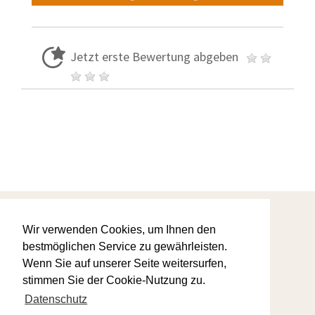
Jetzt erste Bewertung abgeben
Startseite
Warum wir
Wir verwenden Cookies, um Ihnen den
AGBs
bestmöglichen Service zu gewährleisten.
Ihre Favoriten
Wenn Sie auf unserer Seite weitersurfen,
Kontaktanfrage
Datenschutz
stimmen Sie der Cookie-Nutzung zu.
Impressum
Datenschutz