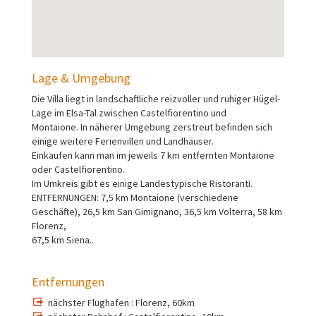
Lage & Umgebung
Die Villa liegt in landschaftliche reizvoller und ruhiger Hügel-
Lage im Elsa-Tal zwischen Castelfiorentino und
Montaione. In näherer Umgebung zerstreut befinden sich
einige weitere Ferienvillen und Landhäuser.
Einkaufen kann man im jeweils 7 km entfernten Montaione
oder Castelfiorentino.
Im Umkreis gibt es einige Landestypische Ristoranti.
ENTFERNUNGEN: 7,5 km Montaione (verschiedene
Geschäfte), 26,5 km San Gimignano, 36,5 km Volterra, 58 km
Florenz,
67,5 km Siena..
Entfernungen
nächster Flughafen : Florenz, 60km