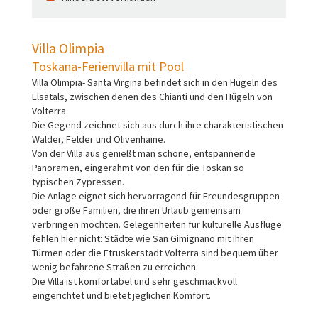
Villa Olimpia
Toskana-Ferienvilla mit Pool
Villa Olimpia- Santa Virgina befindet sich in den Hügeln des
Elsatals, zwischen denen des Chianti und den Hügeln von
Volterra.
Die Gegend zeichnet sich aus durch ihre charakteristischen
Wälder, Felder und Olivenhaine.
Von der Villa aus genießt man schöne, entspannende
Panoramen, eingerahmt von den für die Toskan so
typischen Zypressen.
Die Anlage eignet sich hervorragend für Freundesgruppen
oder große Familien, die ihren Urlaub gemeinsam
verbringen möchten. Gelegenheiten für kulturelle Ausflüge
fehlen hier nicht: Städte wie San Gimignano mit ihren
Türmen oder die Etruskerstadt Volterra sind bequem über
wenig befahrene Straßen zu erreichen.
Die Villa ist komfortabel und sehr geschmackvoll
eingerichtet und bietet jeglichen Komfort.