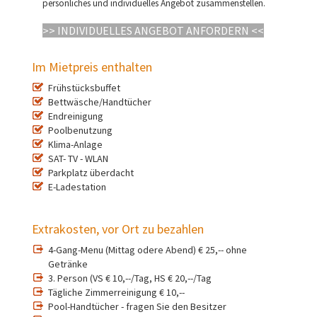
persönliches und individuelles Angebot zusammenstellen.
>> INDIVIDUELLES ANGEBOT ANFORDERN <<
Im Mietpreis enthalten
Frühstücksbuffet
Bettwäsche/Handtücher
Endreinigung
Poolbenutzung
Klima-Anlage
SAT- TV - WLAN
Parkplatz überdacht
E-Ladestation
Extrakosten, vor Ort zu bezahlen
4-Gang-Menu (Mittag odere Abend) € 25,-- ohne
Getränke
3. Person (VS € 10,--/Tag, HS € 20,--/Tag
Tägliche Zimmerreinigung € 10,--
Pool-Handtücher - fragen Sie den Besitzer