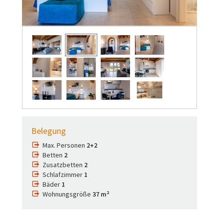
Belegung
Max. Personen
2+2
Betten
2
Zusatzbetten
2
Schlafzimmer
1
Bäder
1
Wohnungsgröße
37 m²