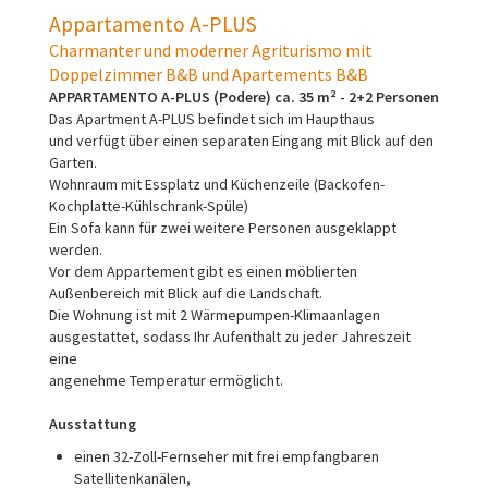
Appartamento A-PLUS
Charmanter und moderner Agriturismo mit
Doppelzimmer B&B und Apartements B&B
APPARTAMENTO A-PLUS (Podere) ca. 35 m² - 2+2 Personen
Das Apartment A-PLUS befindet sich im Haupthaus
und verfügt über einen separaten Eingang mit Blick auf den
Garten.
Wohnraum mit Essplatz und Küchenzeile (Backofen-
Kochplatte-Kühlschrank-Spüle)
Ein Sofa kann für zwei weitere Personen ausgeklappt
werden.
Vor dem Appartement gibt es einen möblierten
Außenbereich mit Blick auf die Landschaft.
Die Wohnung ist mit 2 Wärmepumpen-Klimaanlagen
ausgestattet, sodass Ihr Aufenthalt zu jeder Jahreszeit
eine
angenehme Temperatur ermöglicht.
Ausstattung
einen 32-Zoll-Fernseher mit frei empfangbaren
Satellitenkanälen,