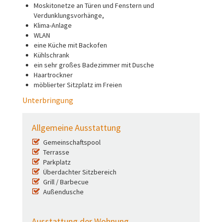
Moskitonetze an Türen und Fenstern und
Verdunklungsvorhänge,
Klima-Anlage
WLAN
eine Küche mit Backofen
Kühlschrank
ein sehr großes Badezimmer mit Dusche
Haartrockner​
möblierter Sitzplatz im Freien
Unterbringung
Allgemeine Ausstattung
Gemeinschaftspool
Terrasse
Parkplatz
Überdachter Sitzbereich
Grill / Barbecue
Außendusche
Ausstattung der Wohnung