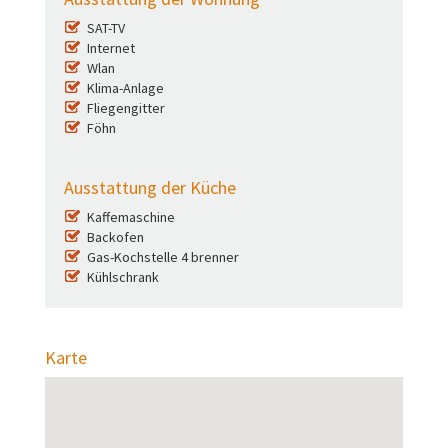
SAT-TV
Internet
Wlan
Klima-Anlage
Fliegengitter
Föhn
Ausstattung der Küche
Kaffemaschine
Backofen
Gas-Kochstelle 4 brenner
Kühlschrank
Karte