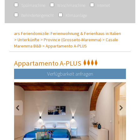
Spülmaschine
Waschmaschine
Internet
Behindertengerecht
Klimaanlage
ars Feriendomizile: Ferienwohnung & Ferienhaus in Italien
>
Unterkünfte >
Province (Grosseto-Maremma) >
Casale
Maremma B&B >
Appartamento A-PLUS
Appartamento A-PLUS
Verfügbarkeit anfragen