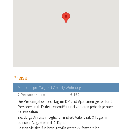
Preise
Mietpreis pro Tag und Objekt/ Wohnung
2 Personen - ab
€ 162,-
Die Preisangaben pro Tag im DZ und Apartmen gelten für 2
Personen inkl. Frühstücksbuffet und variieren jedoch je nach
Saisonzeiten.
Beliebige Anreise möglich, mindest-Aufenthalt 3 Tage - im
Juli und August mind. 7 Tage.
Lassen Sie sich für Ihren gewünschten Aufenthalt Ihr