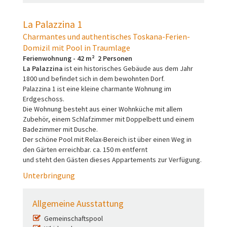
La Palazzina 1
Charmantes und authentisches Toskana-Ferien-
Domizil mit Pool in Traumlage
Ferienwohnung - 42 m² 2 Personen
La Palazzina
ist ein historisches Gebäude aus dem Jahr
1800 und befindet sich in dem bewohnten Dorf.
Palazzina 1 ist eine kleine charmante Wohnung im
Erdgeschoss.
Die Wohnung besteht aus einer Wohnküche mit allem
Zubehör, einem Schlafzimmer mit Doppelbett und einem
Badezimmer mit Dusche.
Der schöne Pool mit Relax-Bereich ist über einen Weg in
den Gärten erreichbar. ca. 150 m entfernt
und steht den Gästen dieses Appartements zur Verfügung.
Unterbringung
Allgemeine Ausstattung
Gemeinschaftspool