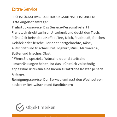
Extra-Service
FRÜHSTÜCKSERVICE & REINIGUNGSDIENSTLEISTUNGEN:
Bitte Angebot anfragen.
Frühstücksservice:
Das Service-Personal liefert Ihr
Frühstück direkt zu Ihrer Unterkunft und deckt den Tisch.
Frühstück beinhaltet: Kaffee, Tee, Milch, Fruchtsaft, frisches
Gebäck oder frische Eier oder hartgekochte, Käse,
Aufschnitt und frisches Brot,Joghurt, Müsli, Marmelade,
Butter und frisches Obst.
* Wenn Sie spezielle Wünsche oder diätetische
Einschränkungen haben, ist das Frühstück vollständig
anpassbar und kann eine haben zusätzliche Kosten je nach
Anfrage.
Reinigungsservice:
Der Service umfasst den Wechsel von
sauberer Bettwäsche und Handtüchern
Objekt merken