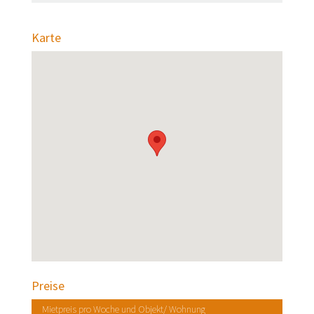
Karte
Preise
Mietpreis pro Woche und Objekt/ Wohnung