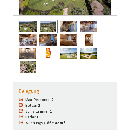
Belegung
Max. Personen
2
Betten
2
Schlafzimmer
1
Bäder
1
Wohnungsgröße
42 m²