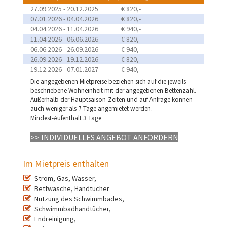
27.09.2025 - 20.12.2025
€ 820,-
07.01.2026 - 04.04.2026
€ 820,-
04.04.2026 - 11.04.2026
€ 940,-
11.04.2026 - 06.06.2026
€ 820,-
06.06.2026 - 26.09.2026
€ 940,-
26.09.2026 - 19.12.2026
€ 820,-
19.12.2026 - 07.01.2027
€ 940,-
Die angegebenen Mietpreise beziehen sich auf die jeweils
beschriebene Wohneinheit mit der angegebenen Bettenzahl.
Außerhalb der Hauptsaison-Zeiten und auf Anfrage können
auch weniger als 7 Tage angemietet werden.
Mindest-Aufenthalt 3 Tage
>> INDIVIDUELLES ANGEBOT ANFORDERN
Im Mietpreis enthalten
Strom, Gas, Wasser,
Bettwäsche, Handtücher
Nutzung des Schwimmbades,
Schwimmbadhandtücher,
Endreinigung,